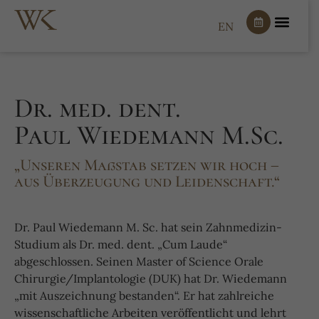
EN
Dr. med. dent.
Paul Wiedemann M.Sc.
„Unseren Maßstab setzen wir hoch –
aus Überzeugung und Leidenschaft.“
Dr. Paul Wiedemann M. Sc. hat sein Zahnmedizin-
Studium als Dr. med. dent. „Cum Laude“
abgeschlossen. Seinen Master of Science Orale
Chirurgie/Implantologie (DUK) hat Dr. Wiedemann
„mit Auszeichnung bestanden“. Er hat zahlreiche
wissenschaftliche Arbeiten veröffentlicht und lehrt